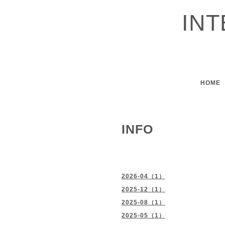
IN
HOME
INFO
2026-04（1）
2025-12（1）
2025-08（1）
2025-05（1）