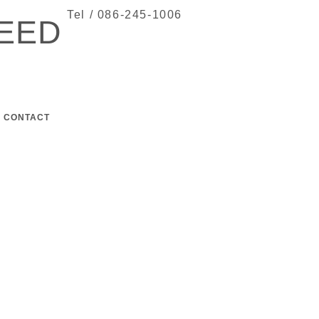
Tel / 086-245-1006
EED
CONTACT