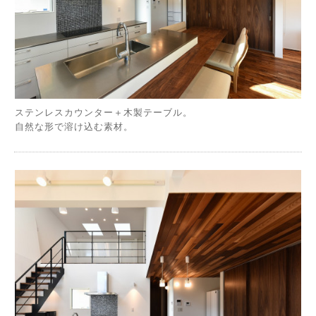
ステンレスカウンター＋木製テーブル。
自然な形で溶け込む素材。