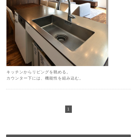
キッチンからリビングを眺める。
カウンター下には、機能性を組み込む。
1