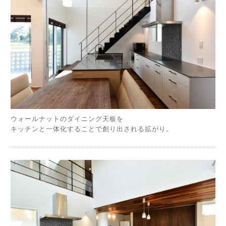
ウォールナットのダイニング天板を
キッチンと一体化することで創り出される拡がり。